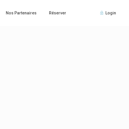
Nos Partenaires
Réserver
Login